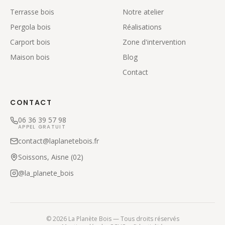
Terrasse bois
Notre atelier
Pergola bois
Réalisations
Carport bois
Zone d'intervention
Maison bois
Blog
Contact
CONTACT
06 36 39 57 98
APPEL GRATUIT
contact@laplanetebois.fr
Soissons, Aisne (02)
@la_planete_bois
©
2026
La Planète Bois — Tous droits réservés