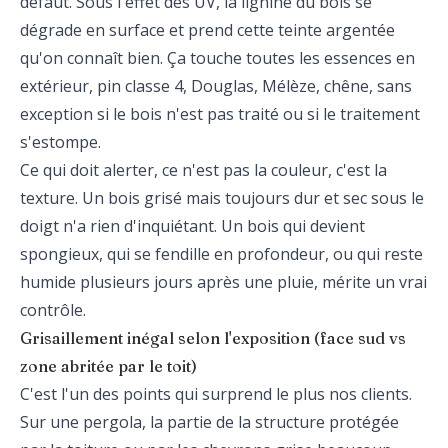
défaut. Sous l'effet des UV, la lignine du bois se
dégrade en surface et prend cette teinte argentée
qu'on connaît bien. Ça touche toutes les essences en
extérieur, pin classe 4, Douglas, Mélèze, chêne, sans
exception si le bois n'est pas traité ou si le traitement
s'estompe.
Ce qui doit alerter, ce n'est pas la couleur, c'est la
texture. Un bois grisé mais toujours dur et sec sous le
doigt n'a rien d'inquiétant. Un bois qui devient
spongieux, qui se fendille en profondeur, ou qui reste
humide plusieurs jours après une pluie, mérite un vrai
contrôle.
Grisaillement inégal selon l'exposition (face sud vs
zone abritée par le toit)
C'est l'un des points qui surprend le plus nos clients.
Sur une pergola, la partie de la structure protégée