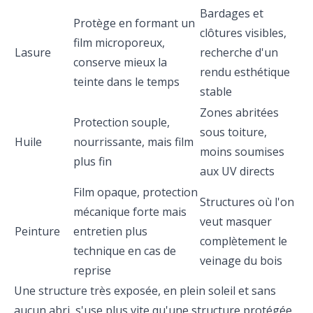
Bardages et
Protège en formant un
clôtures visibles,
film microporeux,
Lasure
recherche d'un
conserve mieux la
rendu esthétique
teinte dans le temps
stable
Zones abritées
Protection souple,
sous toiture,
Huile
nourrissante, mais film
moins soumises
plus fin
aux UV directs
Film opaque, protection
Structures où l'on
mécanique forte mais
veut masquer
Peinture
entretien plus
complètement le
technique en cas de
veinage du bois
reprise
Une structure très exposée, en plein soleil et sans
aucun abri, s'use plus vite qu'une structure protégée