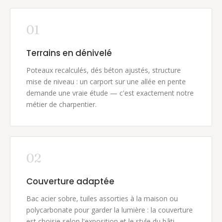
01
Terrains en dénivelé
Poteaux recalculés, dés béton ajustés, structure
mise de niveau : un carport sur une allée en pente
demande une vraie étude — c'est exactement notre
métier de charpentier.
02
Couverture adaptée
Bac acier sobre, tuiles assorties à la maison ou
polycarbonate pour garder la lumière : la couverture
est choisie selon l'exposition et le style du bâti.