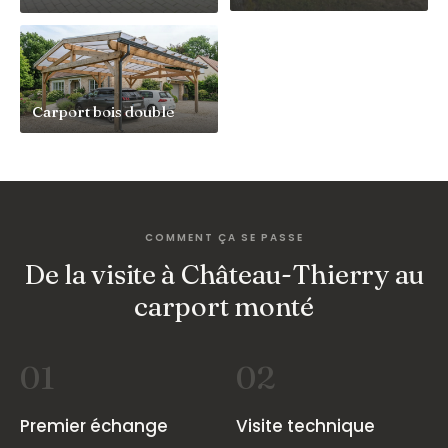
Carport bois double
COMMENT ÇA SE PASSE
De la visite à Château-Thierry au
carport monté
01
02
Premier échange
Visite technique