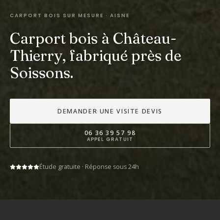
CARPORT BOIS SUR MESURE ·
AISNE
Carport bois à
Château-
Thierry
,
fabriqué près de
Soissons.
DEMANDER UNE VISITE DEVIS
06 36 39 57 98
APPEL GRATUIT
Étude gratuite · Réponse sous 24h